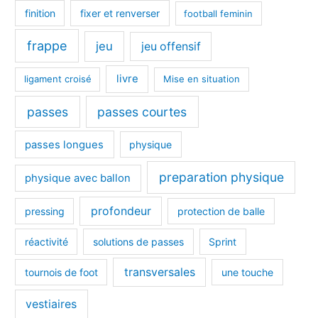
finition
fixer et renverser
football feminin
frappe
jeu
jeu offensif
livre
ligament croisé
Mise en situation
passes
passes courtes
passes longues
physique
preparation physique
physique avec ballon
profondeur
pressing
protection de balle
réactivité
solutions de passes
Sprint
transversales
tournois de foot
une touche
vestiaires