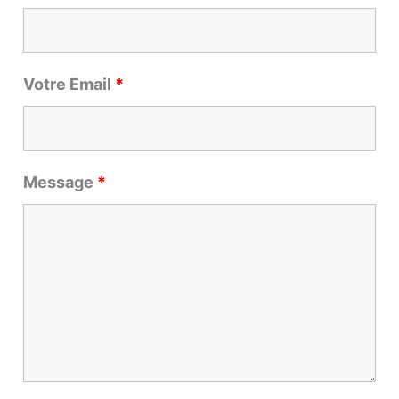
Votre Email
*
Message
*