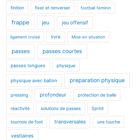
finition
fixer et renverser
football feminin
frappe
jeu
jeu offensif
livre
ligament croisé
Mise en situation
passes
passes courtes
passes longues
physique
preparation physique
physique avec ballon
profondeur
pressing
protection de balle
réactivité
solutions de passes
Sprint
transversales
tournois de foot
une touche
vestiaires