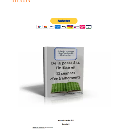
U11 à U13.