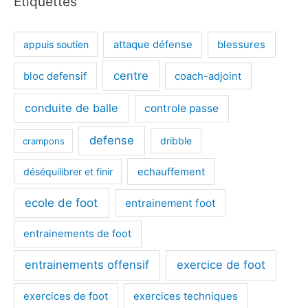
Étiquettes
appuis soutien
attaque défense
blessures
centre
bloc defensif
coach-adjoint
conduite de balle
controle passe
defense
dribble
crampons
déséquilibrer et finir
echauffement
ecole de foot
entrainement foot
entrainements de foot
entrainements offensif
exercice de foot
exercices de foot
exercices techniques