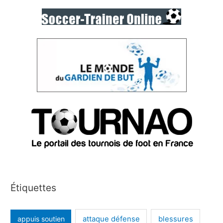
Étiquettes
appuis soutien
attaque défense
blessures