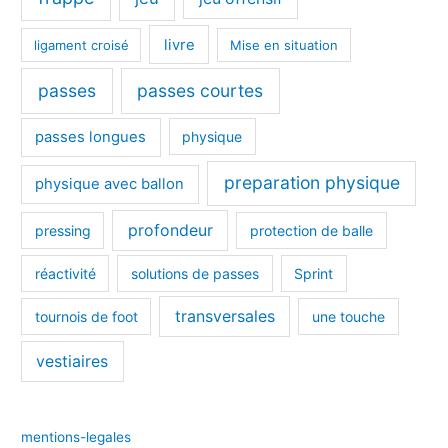
livre
ligament croisé
Mise en situation
passes
passes courtes
passes longues
physique
preparation physique
physique avec ballon
profondeur
pressing
protection de balle
réactivité
solutions de passes
Sprint
transversales
tournois de foot
une touche
vestiaires
mentions-legales