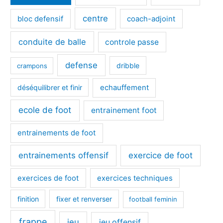
centre
bloc defensif
coach-adjoint
conduite de balle
controle passe
defense
dribble
crampons
déséquilibrer et finir
echauffement
ecole de foot
entrainement foot
entrainements de foot
entrainements offensif
exercice de foot
exercices de foot
exercices techniques
finition
fixer et renverser
football feminin
frappe
jeu
jeu offensif