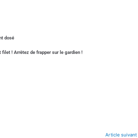
nt dosé
 filet ! Arrêtez de frapper sur le gardien !
Article suivant