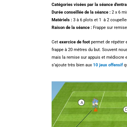
Catégories visées par la séance d’entra
Durée conseillée de la séance :
2 x 6 mi
Matériels :
3 à 6 plots et 1 à 2 coupelle
Raison de la séance :
Frappe sur remis
Cet
exercice de foot
permet de répéter e
frappe à 20 mètres du but. Souvent nous
mais la remise sur appuis et médiocre e
s’ajoute très bien aux
10 jeux offensif
q