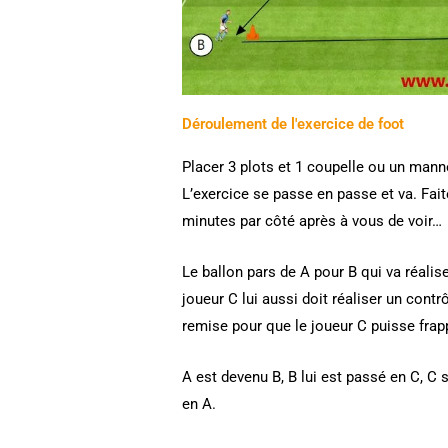
Déroulement de l'exercice de foot
Placer 3 plots et 1 coupelle ou un mann
L’exercice se passe en passe et va. Faite
minutes par côté après à vous de voir…
Le ballon pars de A pour B qui va réalise
joueur C lui aussi doit réaliser un contr
remise pour que le joueur C puisse frap
A est devenu B, B lui est passé en C, C 
en A.