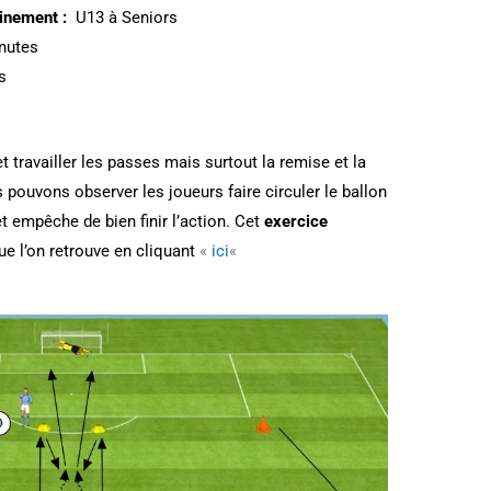
inement :
U13 à Seniors
nutes
s
e
t travailler les passes mais surtout la remise et la
 pouvons observer les joueurs faire circuler le ballon
t empêche de bien finir l’action. Cet
exercice
ue l’on retrouve en cliquant
«
ici
«