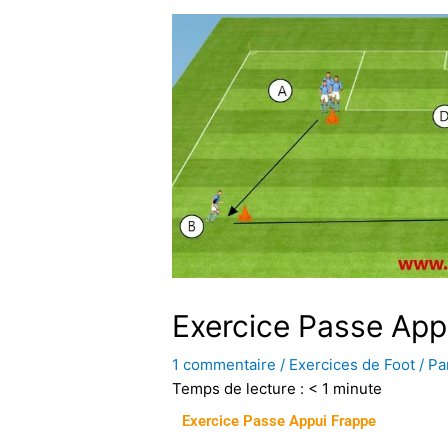
Exercice Passe App
1 commentaire
/
Exercices de Foot
/ Pa
Temps de lecture :
< 1
minute
Exercice Passe Appui Frappe