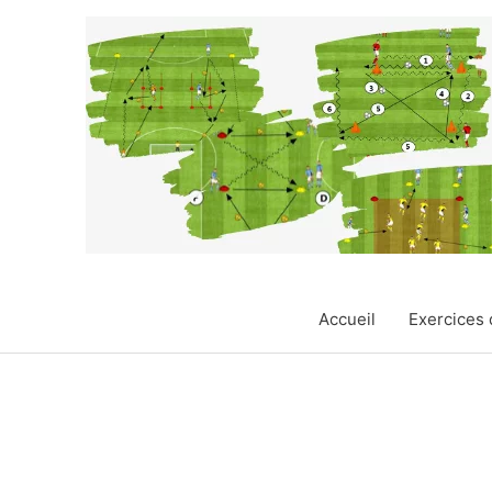
Aller
au
contenu
Accueil
Exercices 