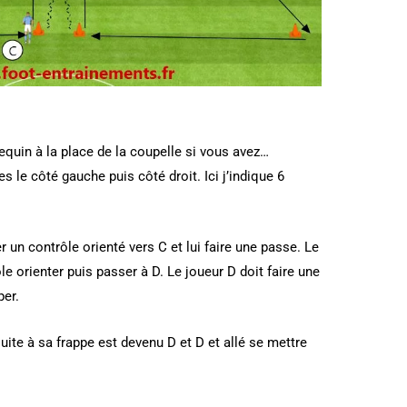
equin à la place de la coupelle si vous avez…
s le côté gauche puis côté droit. Ici j’indique 6
r un contrôle orienté vers C et lui faire une passe. Le
ôle orienter puis passer à D. Le joueur D doit faire une
per.
suite à sa frappe est devenu D et D et allé se mettre