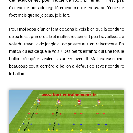
Cet exercice est pour l’école de foot. En effet, il n’est pas
évident de pouvoir régulièrement mettre en avant l’école de
foot mais quand je peux, je le fait.
Pour moi papa d’un enfant de 5ans je vois bien que la conduite
de balle est primordiale et malheureusement peu travaillée… Je
vois du travaille de jongle et de passes aux entrainements. En
match qu’est-ce que je vois ? Des petits enfants qui une fois le
ballon récupéré veulent avancer avec !! Malheureusement
beaucoup court derrière le ballon à défaut de savoir conduire
le ballon.