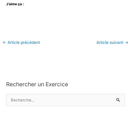
J’aime ça :
←
Article précédent
Article suivant
→
Rechercher un Exercice
R
e
c
h