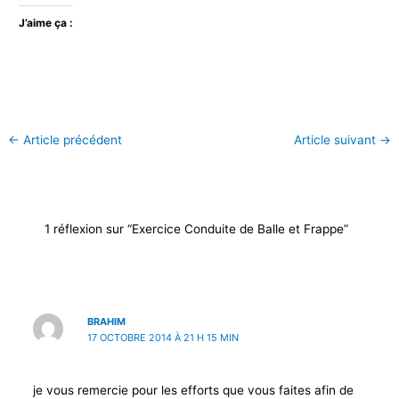
J’aime ça :
←
Article précédent
Article suivant
→
1 réflexion sur “Exercice Conduite de Balle et Frappe”
BRAHIM
17 OCTOBRE 2014 À 21 H 15 MIN
je vous remercie pour les efforts que vous faites afin de