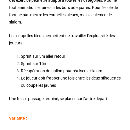
Cet exercice peut être adapté à toutes les catégories. Pour le
foot animation le faire sur les buts adéquates. Pour l’école de
foot ne pas mettre les coupelles bleues, mais seulement le
slalom.
Les coupelles bleus permettent de travailler l’explosivité des
joueurs.
Sprint sur 5m aller retour
Sprint sur 15m
Récupération du ballon pour réaliser le slalom
Le joueur doit frapper une fois entre les deux silhouettes
ou coupelles jaunes
Une fois le passage terminé, se placer sur l’autre départ.
Variante :