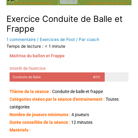
Exercice Conduite de Balle et
Frappe
1 commentaire
/
Exercices de Foot
/ Par
coach
Temps de lecture :
< 1
minute
Maitrise du ballon et Frappe
Interêt de l'exercice
Conduite de Balle
80%
Thème de la séance :
Conduite de balle et frappe
Catégories visées par la séance d’entrainement :
Toutes
catégories
Nombre de joueurs minimums :
4 joueurs
Durée conseillée de la séance :
12 minutes
Matériels :