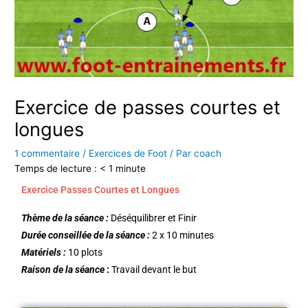
Exercice de passes courtes et
longues
1 commentaire
/
Exercices de Foot
/ Par
coach
Temps de lecture :
< 1
minute
Exercice Passes Courtes et Longues
Thème de la séance :
Déséquilibrer et Finir
Durée conseillée de la séance :
2 x 10 minutes
Matériels :
10 plots
Raison de la séance
:
Travail devant le but