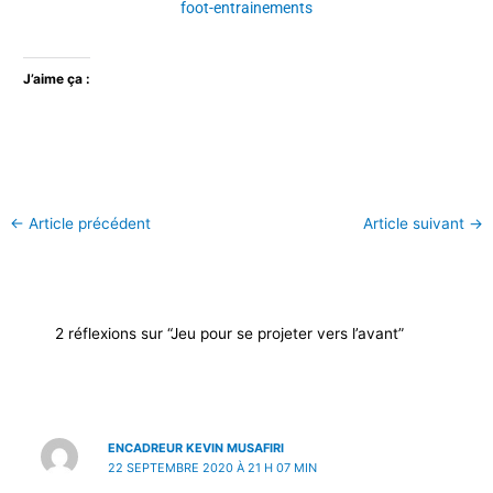
foot-entrainements
J’aime ça :
←
Article précédent
Article suivant
→
2 réflexions sur “Jeu pour se projeter vers l’avant”
ENCADREUR KEVIN MUSAFIRI
22 SEPTEMBRE 2020 À 21 H 07 MIN