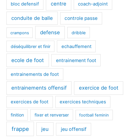
centre
bloc defensif
coach-adjoint
conduite de balle
controle passe
defense
dribble
crampons
déséquilibrer et finir
echauffement
ecole de foot
entrainement foot
entrainements de foot
entrainements offensif
exercice de foot
exercices de foot
exercices techniques
finition
fixer et renverser
football feminin
frappe
jeu
jeu offensif