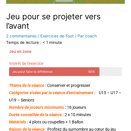
Jeu pour se projeter vers
l’avant
2 commentaires
/
Exercices de Foot
/ Par
coach
Temps de lecture :
< 1
minute
Jeu en zone
Interêt de l'exercice
Jeu pour faire la différence
80%
Thème de la séance :
Conserver et progresser
Catégories visées par la séance d’entrainement :
U15 – U17 –
U19 – Seniors
Nombre de joueurs minimums
:
16 joueurs
Durée conseillée de la séance :
2 x 10 minutes
Matériels :
4 plots ou coupelles + 1 Ballon
Raison de la séance
:
Profitez du surnombre au cœur du jeu