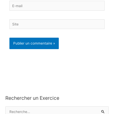
E-
mail
Site
Rechercher un Exercice
R