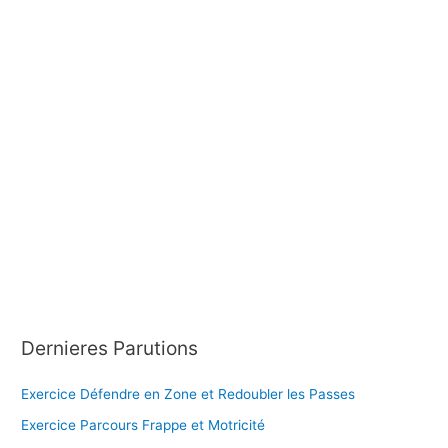
e
r
:
Dernieres Parutions
Exercice Défendre en Zone et Redoubler les Passes
Exercice Parcours Frappe et Motricité