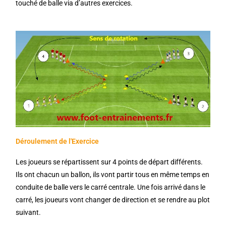
touché de balle via d’autres exercices.
Déroulement de l'Exercice
Les joueurs se répartissent sur 4 points de départ différents.
Ils ont chacun un ballon, ils vont partir tous en même temps en
conduite de balle vers le carré centrale. Une fois arrivé dans le
carré, les joueurs vont changer de direction et se rendre au plot
suivant.