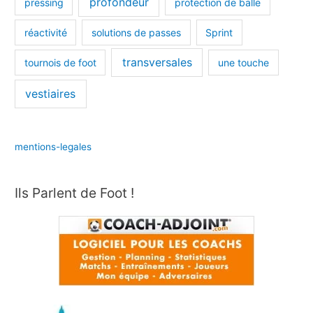
profondeur
pressing
protection de balle
réactivité
solutions de passes
Sprint
transversales
tournois de foot
une touche
vestiaires
mentions-legales
Ils Parlent de Foot !