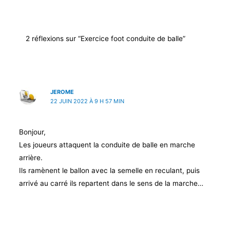
2 réflexions sur “Exercice foot conduite de balle”
JEROME
22 JUIN 2022 À 9 H 57 MIN
Bonjour,
Les joueurs attaquent la conduite de balle en marche
arrière.
Ils ramènent le ballon avec la semelle en reculant, puis
arrivé au carré ils repartent dans le sens de la marche…