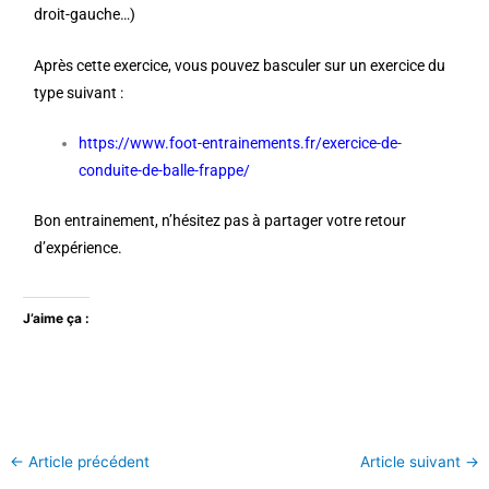
droit-gauche…)
Après cette exercice, vous pouvez basculer sur un exercice du
type suivant :
https://www.foot-entrainements.fr/exercice-de-
conduite-de-balle-frappe/
Bon entrainement, n’hésitez pas à partager votre retour
d’expérience.
J’aime ça :
←
Article précédent
Article suivant
→