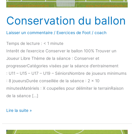
Conservation du ballon
Laisser un commentaire
/
Exercices de Foot
/
coach
Temps de lecture :
< 1
minute
Interêt de l’exercice Conserver le ballon 100% Trouver un
Joueur Libre Thème de la séance : Conserver et
progresserCatégories visées par la séance d’entrainement
: U11 – U15 – U17 – U19 – SéniorsNombre de joueurs minimums
: 8 joueursDurée conseillée de la séance : 2 x 10
minutesMatériels : X coupelles pour délimiter le terrainRaison
de la séance […]
Lire la suite »
Travailler