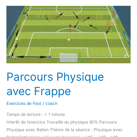
Parcours
Physique
avec
Frappe
Parcours Physique
avec Frappe
Exercices de Foot
/
coach
Temps de lecture :
< 1
minute
Interêt de l’exercice Travaille du physique 80% Parcours
Physique avec Ballon Thème de la séance : Physique avec