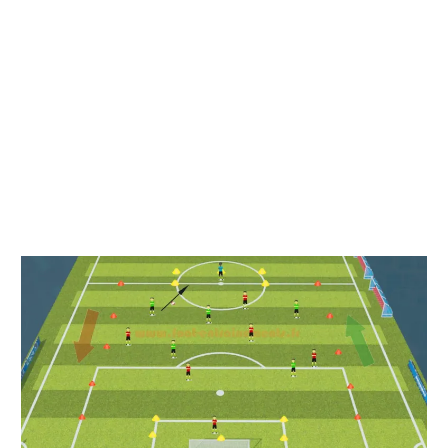
Conservation
du
ballon