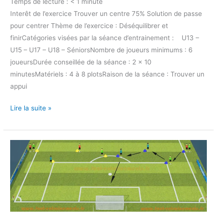
Temps de lecture :
< 1
minute
Interêt de l’exercice Trouver un centre 75% Solution de passe
pour centrer Thème de l’exercice : Déséquilibrer et
finirCatégories visées par la séance d’entrainement : U13 –
U15 – U17 – U18 – SéniorsNombre de joueurs minimums : 6
joueursDurée conseillée de la séance : 2 x 10
minutesMatériels : 4 à 8 plotsRaison de la séance : Trouver un
appui
Lire la suite »
Exercice
Contrôle
Orienté