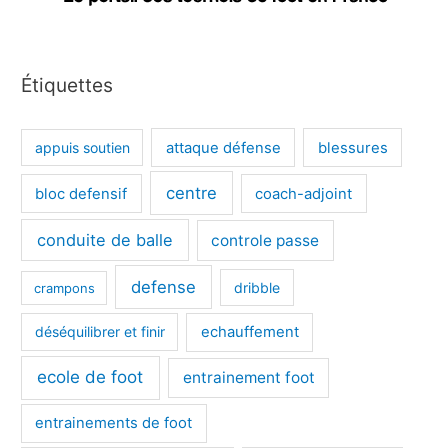
Étiquettes
appuis soutien
attaque défense
blessures
centre
bloc defensif
coach-adjoint
conduite de balle
controle passe
defense
dribble
crampons
déséquilibrer et finir
echauffement
ecole de foot
entrainement foot
entrainements de foot