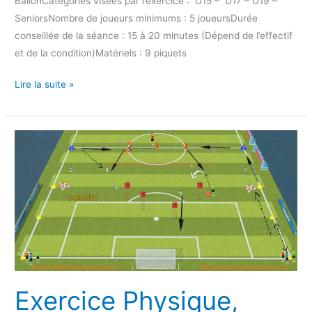
BallonCatégories visées par l’exercice : U15 – U17 – U19 –
SeniorsNombre de joueurs minimums : 5 joueursDurée
conseillée de la séance : 15 à 20 minutes (Dépend de l’effectif
et de la condition)Matériels : 9 piquets
Lire la suite »
Exercice
Physique,
Technique
et
Frappe
Exercice Physique,