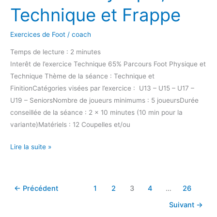
Technique et Frappe
Exercices de Foot
/
coach
Temps de lecture :
2
minutes
Interêt de l’exercice Technique 65% Parcours Foot Physique et
Technique Thème de la séance : Technique et
FinitionCatégories visées par l’exercice : U13 – U15 – U17 –
U19 – SeniorsNombre de joueurs minimums : 5 joueursDurée
conseillée de la séance : 2 x 10 minutes (10 min pour la
variante)Matériels : 12 Coupelles et/ou
Lire la suite »
←
Précédent
1
2
3
4
…
26
Suivant
→