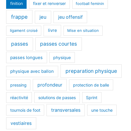
finition
fixer et renverser
football feminin
frappe
jeu
jeu offensif
livre
ligament croisé
Mise en situation
passes
passes courtes
passes longues
physique
preparation physique
physique avec ballon
profondeur
pressing
protection de balle
réactivité
solutions de passes
Sprint
transversales
tournois de foot
une touche
vestiaires