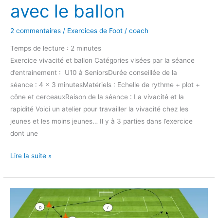
avec le ballon
2 commentaires
/
Exercices de Foot
/
coach
Temps de lecture :
2
minutes
Exercice vivacité et ballon Catégories visées par la séance
d’entrainement : U10 à SeniorsDurée conseillée de la
séance : 4 x 3 minutesMatériels : Echelle de rythme + plot +
cône et cerceauxRaison de la séance : La vivacité et la
rapidité Voici un atelier pour travailler la vivacité chez les
jeunes et les moins jeunes… Il y à 3 parties dans l’exercice
dont une
Lire la suite »
Exercice
technique
pour