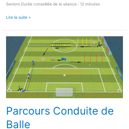
Seniors Durée conseillée de la séance : 12 minutes
Lire la suite »
Parcours
Conduite
de
Balle
Parcours Conduite de
Balle