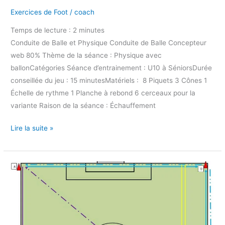
Exercices de Foot
/
coach
Temps de lecture :
2
minutes
Conduite de Balle et Physique Conduite de Balle Concepteur
web 80% Thème de la séance : Physique avec
ballonCatégories Séance d’entrainement : U10 à SéniorsDurée
conseillée du jeu : 15 minutesMatériels : 8 Piquets 3 Cônes 1
Échelle de rythme 1 Planche à rebond 6 cerceaux pour la
variante Raison de la séance : Échauffement
Lire la suite »
Exercice
physique
type
VMA