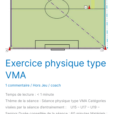
Exercice physique type
VMA
1 commentaire
/
Hors Jeu
/
coach
Temps de lecture :
< 1
minute
Thème de la séance : Séance physique type VMA Catégories
visées par la séance d’entrainement : U15 – U17 – U19 –
Seniors Durée conseillée de la séance : 60 minutes Matériels :