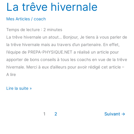
La trêve hivernale
Mes Articles
/
coach
Temps de lecture :
2
minutes
La trêve hivernale un atout… Bonjour, Je tiens à vous parler de
la trêve hivernale mais au travers d’un partenaire. En effet,
l’équipe de PREPA-PHYSIQUE.NET a réalisé un article pour
apporter de bons conseils à tous les coachs en vue de la trêve
hivernale. Merci à eux d’ailleurs pour avoir rédigé cet article –
A lire
Lire la suite »
1
2
Suivant
→