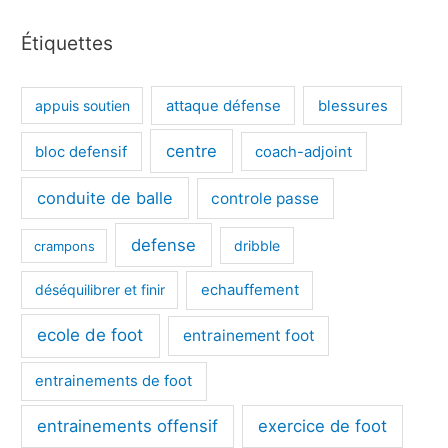
Étiquettes
appuis soutien
attaque défense
blessures
centre
bloc defensif
coach-adjoint
conduite de balle
controle passe
defense
dribble
crampons
déséquilibrer et finir
echauffement
ecole de foot
entrainement foot
entrainements de foot
entrainements offensif
exercice de foot