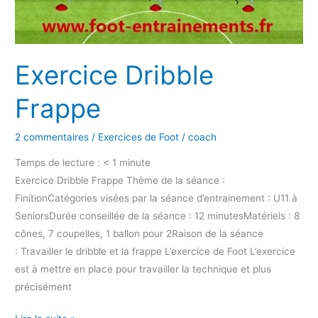
Exercice Dribble
Frappe
2 commentaires
/
Exercices de Foot
/
coach
Temps de lecture :
< 1
minute
Exercice Dribble Frappe Thème de la séance :
FinitionCatégories visées par la séance d’entrainement : U11 à
SeniorsDurée conseillée de la séance : 12 minutesMatériels : 8
cônes, 7 coupelles, 1 ballon pour 2Raison de la séance
: Travailler le dribble et la frappe L’exercice de Foot L’exercice
est à mettre en place pour travailler la technique et plus
précisément