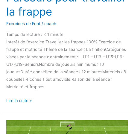
la frappe
Exercices de Foot
/
coach
Temps de lecture :
< 1
minute
Interêt de l’exercice Travailler les frappes 100% Exercice de
frappe et motricité Thème de la séance : La finitionCatégories
visées par la séance d’entrainement : U11 – U13 – U15-U16-
U17-U19-SeniorsNombre de joueurs minimums : 10
joueursDurée conseillée de la séance : 12 minutesMatériels : 8
coupelles 4 cônes 1 but amovible Raison de la séance :
Motricité et frappes
Lire la suite »
Exercice
Reactivité