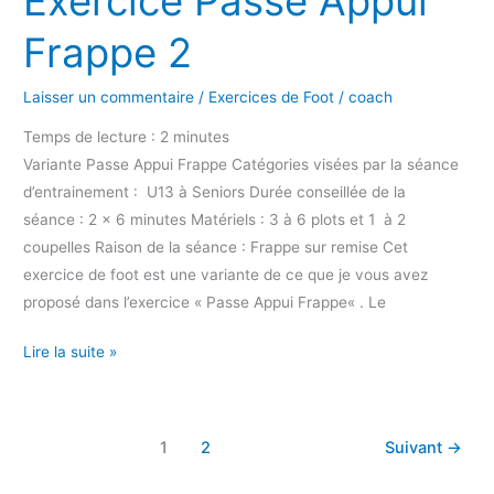
Exercice Passe Appui
Frappe 2
Laisser un commentaire
/
Exercices de Foot
/
coach
Temps de lecture :
2
minutes
Variante Passe Appui Frappe Catégories visées par la séance
d’entrainement : U13 à Seniors Durée conseillée de la
séance : 2 x 6 minutes Matériels : 3 à 6 plots et 1 à 2
coupelles Raison de la séance : Frappe sur remise Cet
exercice de foot est une variante de ce que je vous avez
proposé dans l’exercice « Passe Appui Frappe« . Le
Lire la suite »
1
2
Suivant
→