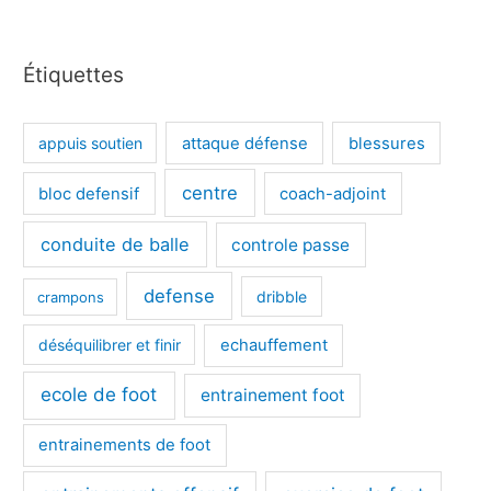
Étiquettes
appuis soutien
attaque défense
blessures
centre
bloc defensif
coach-adjoint
conduite de balle
controle passe
defense
dribble
crampons
déséquilibrer et finir
echauffement
ecole de foot
entrainement foot
entrainements de foot