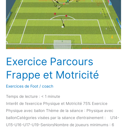
Frappe
et
Motricité
Exercice Parcours
Frappe et Motricité
Exercices de Foot
/
coach
Temps de lecture :
< 1
minute
Interêt de l’exercice Physique et Motricité 75% Exercice
Physique avec ballon Thème de la séance : Physique avec
ballonCatégories visées par la séance d’entrainement : U14-
U15-U16-U17-U19-SeniorsNombre de joueurs minimums : 6